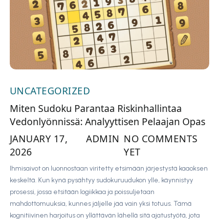
UNCATEGORIZED
Miten Sudoku Parantaa Riskinhallintaa
Vedonlyönnissä: Analyyttisen Pelaajan Opas
JANUARY 17,
ADMIN
NO COMMENTS
2026
YET
Ihmisaivot on luonnostaan viritetty etsimään järjestystä kaaoksen
keskeltä. Kun kynä pysähtyy sudokuruudukon ylle, käynnistyy
prosessi, jossa etsitään logiikkaa ja poissuljetaan
mahdottomuuksia, kunnes jäljelle jää vain yksi totuus. Tämä
kognitiivinen harjoitus on yllättävän lähellä sitä ajatustyötä, jota