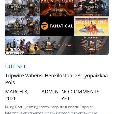
UUTISET
Tripwire Vähensi Henkilöstöä: 23 Työpaikkaa
Pois
MARCH 8,
ADMIN
NO COMMENTS
2026
YET
Killing Floor– ja Rising Storm -sarjoista tunnettu Tripwire
Interactive on vähentänyt henkilöstöään: 23 työntekijää sai