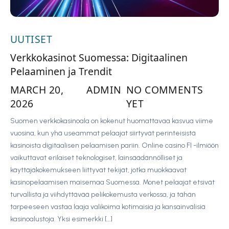
UUTISET
Verkkokasinot Suomessa: Digitaalinen
Pelaaminen ja Trendit
MARCH 20,
ADMIN
NO COMMENTS
2026
YET
Suomen verkkokasinoala on kokenut huomattavaa kasvua viime
vuosina, kun yhä useammat pelaajat siirtyvät perinteisistä
kasinoista digitaalisen pelaamisen pariin. Online casino FI -ilmiöön
vaikuttavat erilaiset teknologiset, lainsäädännölliset ja
käyttäjäkokemukseen liittyvät tekijät, jotka muokkaavat
kasinopelaamisen maisemaa Suomessa. Monet pelaajat etsivät
turvallista ja viihdyttävää pelikokemusta verkossa, ja tähän
tarpeeseen vastaa laaja valikoima kotimaisia ja kansainvälisiä
kasinoalustoja. Yksi esimerkki […]