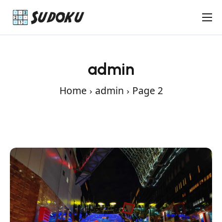
Keskivaikea Sudoku
Vaikea Sudoku
admin
Uutiset
Home
admin
Page 2
Pelaajat
Ota yhteyttä