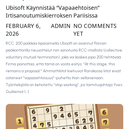
Ubisoft Käynnistää “Vapaaehtoisen”
Irtisanoutumiskierroksen Pariisissa
FEBRUARY 6,
ADMIN
NO COMMENTS
2026
YET
RCC: 200 paikkaa liipaisimella Ubisoft on avannut Pariisin
pääkonttorilla neuvottelut niin sanotusta RCC-mallista (collective,
voluntary mutual termination), joka voi koskea jopa 200 tehtävää.
Firma painottaa, että tämä on vasta esitys: “At this stage, this
remains a proposal.” Ammattiliitot kiehuvat Ranskassa liitot eivät
ostaneet “vapaaehtoisuus”-puhetta ihan sellaisenaan.
Työntekijöitä on kehotettu “stop working”, jos toimitusjohtaja Yves
Guillemot […]