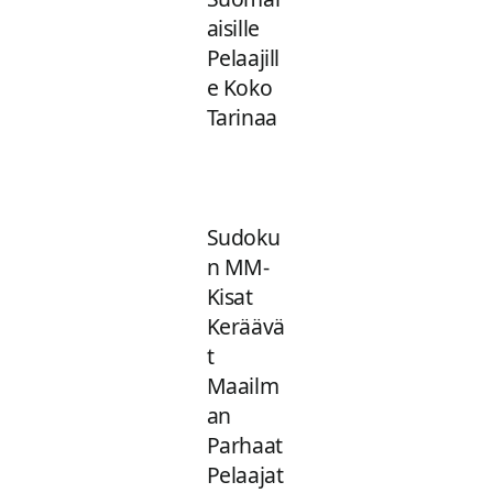
aisille
Pelaajill
e Koko
Tarinaa
Sudoku
n MM-
Kisat
Keräävä
t
Maailm
an
Parhaat
Pelaajat