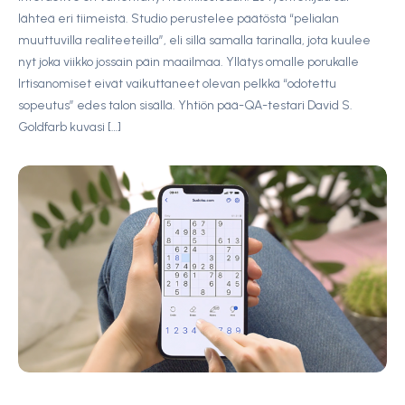
lähteä eri tiimeistä. Studio perustelee päätöstä “pelialan
muuttuvilla realiteeteilla”, eli sillä samalla tarinalla, jota kuulee
nyt joka viikko jossain päin maailmaa. Yllätys omalle porukalle
Irtisanomiset eivät vaikuttaneet olevan pelkkä “odotettu
sopeutus” edes talon sisällä. Yhtiön pää-QA-testari David S.
Goldfarb kuvasi […]