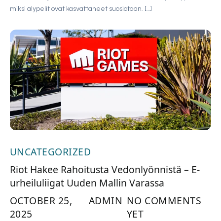
miksi älypelit ovat kasvattaneet suosiotaan. […]
UNCATEGORIZED
Riot Hakee Rahoitusta Vedonlyönnistä – E-
urheiluliigat Uuden Mallin Varassa
OCTOBER 25,
ADMIN
NO COMMENTS
2025
YET