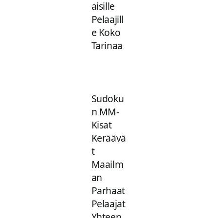
aisille
Pelaajill
e Koko
Tarinaa
Sudoku
n MM-
Kisat
Keräävä
t
Maailm
an
Parhaat
Pelaajat
Yhteen