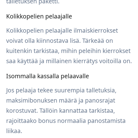
talletuksen paketti.
Kolikkopelien pelaajalle
Kolikkopelien pelaajalle ilmaiskierrokset
voivat olla kiinnostava lisä. Tärkeää on
kuitenkin tarkistaa, mihin peleihin kierrokset
saa käyttää ja millainen kierrätys voitoilla on.
Isommalla kassalla pelaavalle
Jos pelaaja tekee suurempia talletuksia,
maksimibonuksen määrä ja panosrajat
korostuvat. Tällöin kannattaa tarkistaa,
rajoittaako bonus normaalia panostamista
liikaa.