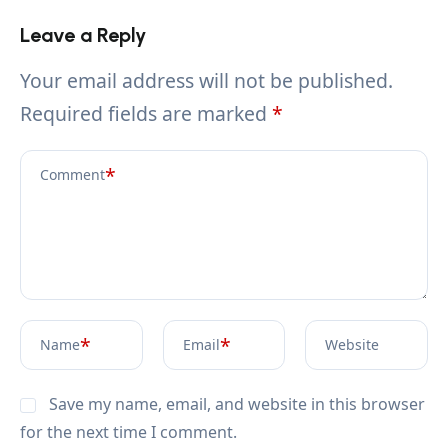
Leave a Reply
Your email address will not be published.
Required fields are marked
*
*
Comment
*
*
Name
Email
Website
Save my name, email, and website in this browser
for the next time I comment.