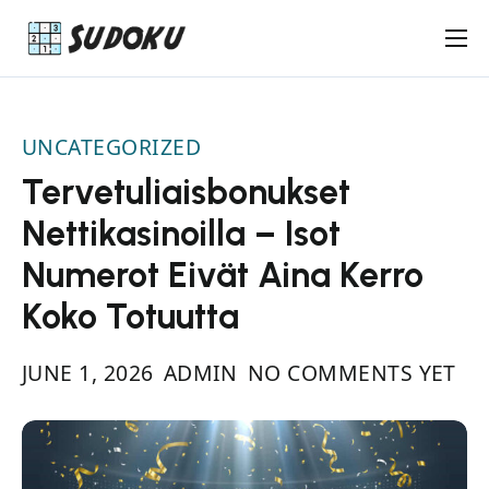
Keskivaikea Sudoku
Vaikea Sudoku
UNCATEGORIZED
Uutiset
Tervetuliaisbonukset
Pelaajat
Nettikasinoilla – Isot
Ota yhteyttä
Numerot Eivät Aina Kerro
Koko Totuutta
JUNE 1, 2026
ADMIN
NO COMMENTS YET