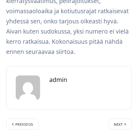
kierrätysvaatimus, pelirajoitukset,
voimassaoloaika ja kotiutusrajat ratkaisevat
yhdessä sen, onko tarjous oikeasti hyvä.
Aivan kuten sudokussa, yksi numero ei vielä
kerro ratkaisua. Kokonaisuus pitää nähdä
ennen seuraavaa siirtoa.
admin
PREVIOUS
NEXT