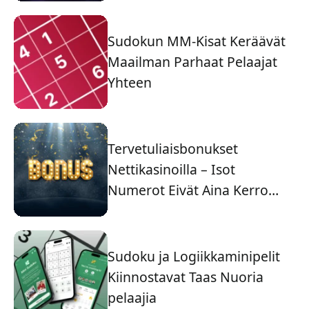
Sudokun MM-Kisat Keräävät
Maailman Parhaat Pelaajat
Yhteen
Tervetuliaisbonukset
Nettikasinoilla – Isot
Numerot Eivät Aina Kerro
Koko Totuutta
Sudoku ja Logiikkaminipelit
Kiinnostavat Taas Nuoria
pelaajia