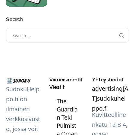
Search
Viimeisimmät
Yhteystiedot
Viestit
advertising[A
SudokuHelp
T]sudokuhel
po.fi on
The
ppo.fi
ilmainen
Guardia
Kuvitteelline
n Teki
verkkosivust
nkatu 12 B 4,
Pulmist
o, jossa voit
a Oman
00150