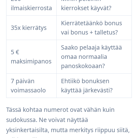
ilmaiskierrosta
kierrokset käyvät?
Kierrätetäänkö bonus
35x kierrätys
vai bonus + talletus?
Saako pelaaja käyttää
5 €
omaa normaalia
maksimipanos
panoskokoaan?
7 päivän
Ehtiikö bonuksen
voimassaolo
käyttää järkevästi?
Tässä kohtaa numerot ovat vähän kuin
sudokussa. Ne voivat näyttää
yksinkertaisilta, mutta merkitys riippuu siitä,