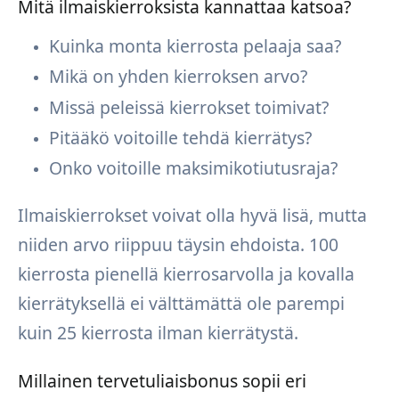
Mitä ilmaiskierroksista kannattaa katsoa?
Kuinka monta kierrosta pelaaja saa?
Mikä on yhden kierroksen arvo?
Missä peleissä kierrokset toimivat?
Pitääkö voitoille tehdä kierrätys?
Onko voitoille maksimikotiutusraja?
Ilmaiskierrokset voivat olla hyvä lisä, mutta
niiden arvo riippuu täysin ehdoista. 100
kierrosta pienellä kierrosarvolla ja kovalla
kierrätyksellä ei välttämättä ole parempi
kuin 25 kierrosta ilman kierrätystä.
Millainen tervetuliaisbonus sopii eri