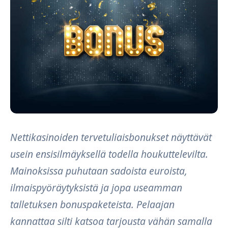
Nettikasinoiden tervetuliaisbonukset näyttävät
usein ensisilmäyksellä todella houkuttelevilta.
Mainoksissa puhutaan sadoista euroista,
ilmaispyöräytyksistä ja jopa useamman
talletuksen bonuspaketeista. Pelaajan
kannattaa silti katsoa tarjousta vähän samalla