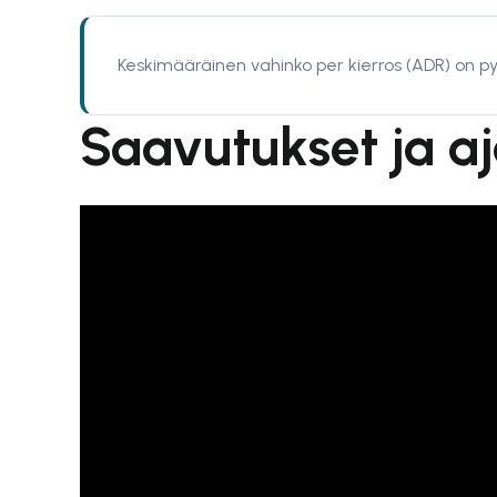
Keskimääräinen vahinko per kierros (ADR) on pys
Saavutukset ja a