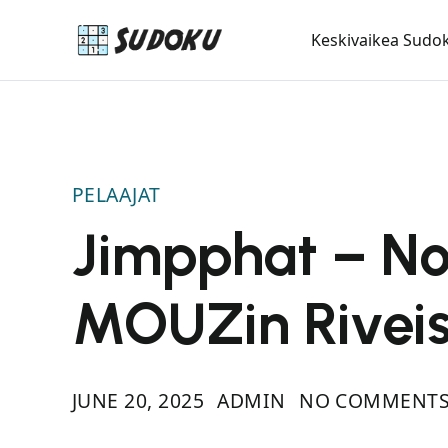
Keskivaikea Sudo
PELAAJAT
Jimpphat – No
MOUZin Rivei
JUNE 20, 2025
ADMIN
NO COMMENTS