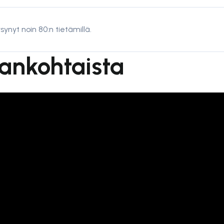
ynyt noin 80:n tietämillä.
jankohtaista