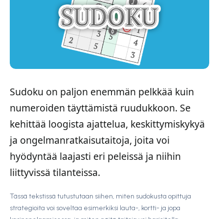
Sudoku on paljon enemmän pelkkää kuin
numeroiden täyttämistä ruudukkoon. Se
kehittää loogista ajattelua, keskittymiskykyä
ja ongelmanratkaisutaitoja, joita voi
hyödyntää laajasti eri peleissä ja niihin
liittyvissä tilanteissa.
Tässä tekstissä tutustutaan siihen, miten sudokusta opittuja
strategioita voi soveltaa esimerkiksi lauta-, kortti- ja jopa