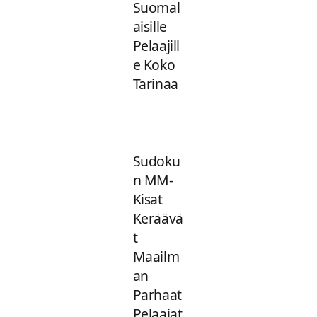
Suomal
aisille
Pelaajill
e Koko
Tarinaa
Sudoku
n MM-
Kisat
Keräävä
t
Maailm
an
Parhaat
Pelaajat