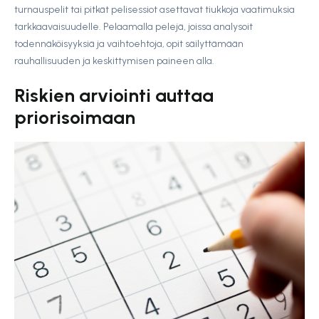
turnauspelit tai pitkät pelisessiot asettavat tiukkoja vaatimuksia
tarkkaavaisuudelle. Pelaamalla pelejä, joissa analysoit
todennäköisyyksiä ja vaihtoehtoja, opit säilyttämään
rauhallisuuden ja keskittymisen paineen alla.
Riskien arviointi auttaa
priorisoimaan