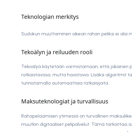
Teknologian merkitys
Sudokun muuttaminen oikean rahan peliksi ei olisi 
Tekoälyn ja reiluuden rooli
Tekoälyä käytetään varmistamaan, että jokainen pel
ratkaistavissa, mutta haastavia. Lisäksi algoritmit t
tunnistamalla automaattisia ratkaisijoita.
Maksuteknologiat ja turvallisuus
Rahapelaamisen ytimessä on turvallinen maksuliik
muutkin digitaaliset pelipalvelut. Tämä tarkoittaa