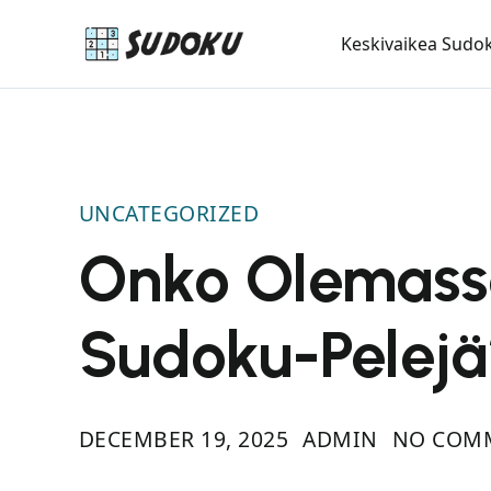
Keskivaikea Sudo
UNCATEGORIZED
Onko Olemass
Sudoku-Pelej
DECEMBER 19, 2025
ADMIN
NO COMM