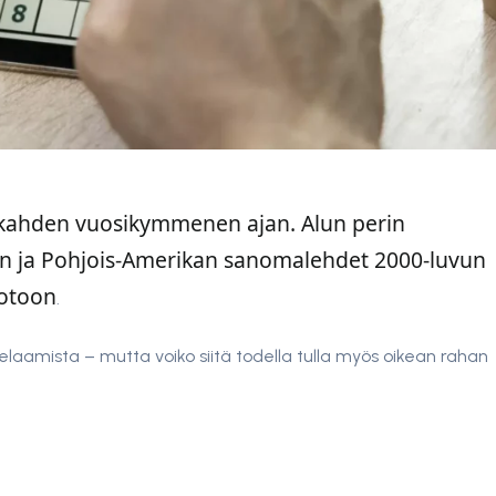
i kahden vuosikymmenen ajan. Alun perin
opan ja Pohjois-Amerikan sanomalehdet 2000-luvun
uotoon
.
elaamista – mutta voiko siitä todella tulla myös oikean rahan