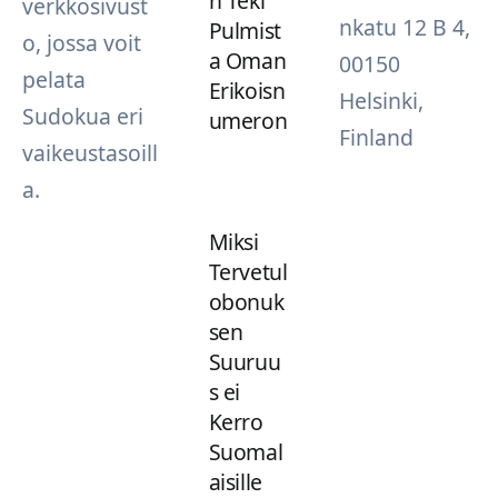
n Teki
verkkosivust
nkatu 12 B 4,
Pulmist
o, jossa voit
a Oman
00150
pelata
Erikoisn
Helsinki,
Sudokua eri
umeron
Finland
vaikeustasoill
a.
Miksi
Tervetul
obonuk
sen
Suuruu
s ei
Kerro
Suomal
aisille