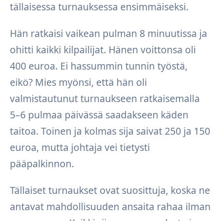
tällaisessa turnauksessa ensimmäiseksi.
Hän ratkaisi vaikean pulman 8 minuutissa ja
ohitti kaikki kilpailijat. Hänen voittonsa oli
400 euroa. Ei hassummin tunnin työstä,
eikö? Mies myönsi, että hän oli
valmistautunut turnaukseen ratkaisemalla
5–6 pulmaa päivässä saadakseen käden
taitoa. Toinen ja kolmas sija saivat 250 ja 150
euroa, mutta johtaja vei tietysti
pääpalkinnon.
Tällaiset turnaukset ovat suosittuja, koska ne
antavat mahdollisuuden ansaita rahaa ilman