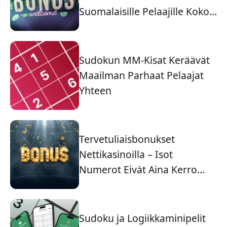
Suomalaisille Pelaajille Koko
Tarinaa
Sudokun MM-Kisat Keräävät
Maailman Parhaat Pelaajat
Yhteen
Tervetuliaisbonukset
Nettikasinoilla – Isot
Numerot Eivät Aina Kerro
Koko Totuutta
Sudoku ja Logiikkaminipelit