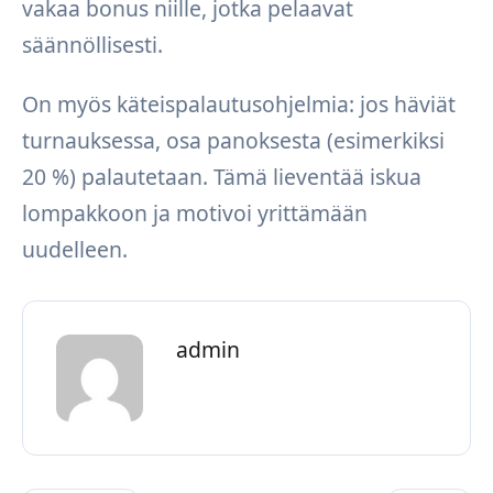
vakaa bonus niille, jotka pelaavat
säännöllisesti.
On myös käteispalautusohjelmia: jos häviät
turnauksessa, osa panoksesta (esimerkiksi
20 %) palautetaan. Tämä lieventää iskua
lompakkoon ja motivoi yrittämään
uudelleen.
admin