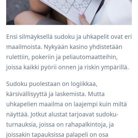
Ensi silmäyksellä sudoku ja uhkapelit ovat eri
maailmoista. Nykyään kasino yhdistetään
rulettiin, pokeriin ja peliautomaatteihin,
joissa kaikki pyörii onnen ja riskin ympärillä.
Sudoku puolestaan on logiikkaa,
kärsivällisyyttä ja laskemista. Mutta
uhkapelien maailma on laajempi kuin miltä
näyttää. Jotkut alustat tarjoavat sudoku-
turnauksia, joissa on rahapalkintoja, ja
joissakin tapauksissa palapeli on osa