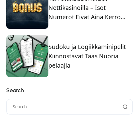
Nettikasinoilla – Isot
Numerot Eivät Aina Kerro
Koko Totuutta
Sudoku ja Logiikkaminipelit
Kiinnostavat Taas Nuoria
pelaajia
Search