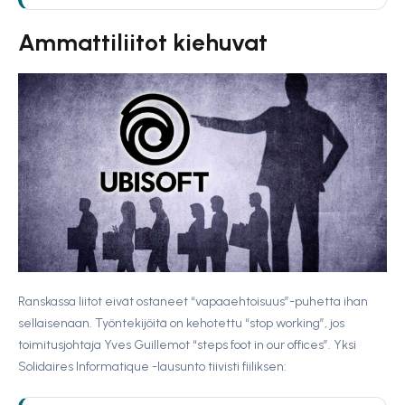
Ammattiliitot kiehuvat
Ranskassa liitot eivät ostaneet “vapaaehtoisuus”-puhetta ihan
sellaisenaan. Työntekijöitä on kehotettu “stop working”, jos
toimitusjohtaja Yves Guillemot “steps foot in our offices”. Yksi
Solidaires Informatique -lausunto tiivisti fiiliksen: