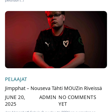
pelataan […]
PELAAJAT
Jimpphat – Nouseva Tähti MOUZin Riveissä
JUNE 20,
ADMIN
NO COMMENTS
2025
YET