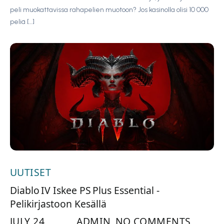
peli muokattavissa rahapelien muotoon? Jos kasinolla olisi 10 000
peliä […]
UUTISET
Diablo IV Iskee PS Plus Essential -
Pelikirjastoon Kesällä
JULY 24,
ADMIN
NO COMMENTS