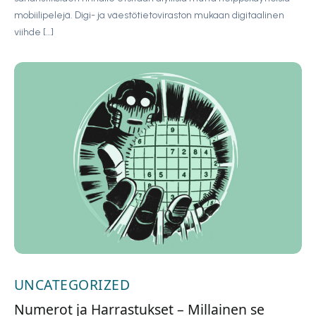
mobiilipelejä. Digi- ja väestötietoviraston mukaan digitaalinen
viihde […]
UNCATEGORIZED
Numerot ja Harrastukset – Millainen se