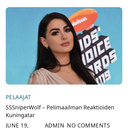
PELAAJAT
SSSniperWolf – Pelimaailman Reaktioiden
Kuningatar
JUNE 19,
ADMIN
NO COMMENTS